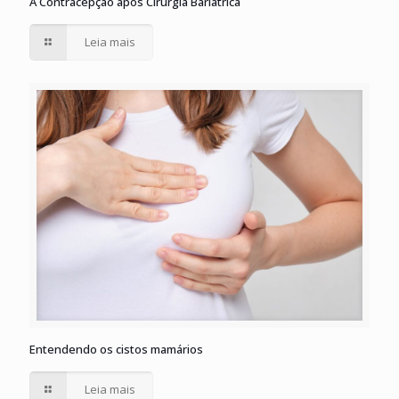
A Contracepção após Cirurgia Bariátrica
Leia mais
Entendendo os cistos mamários
Leia mais