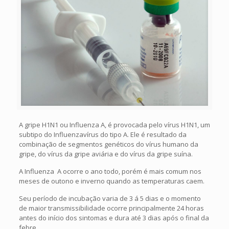
A gripe H1N1 ou Influenza A, é provocada pelo vírus H1N1, um
subtipo do Influenzavírus do tipo A. Ele é resultado da
combinação de segmentos genéticos do vírus humano da
gripe, do vírus da gripe aviária e do vírus da gripe suína.
A Influenza A ocorre o ano todo, porém é mais comum nos
meses de outono e inverno quando as temperaturas caem.
Seu período de incubação varia de 3 á 5 dias e o momento
de maior transmissibilidade ocorre principalmente 24 horas
antes do início dos sintomas e dura até 3 dias após o final da
febre.