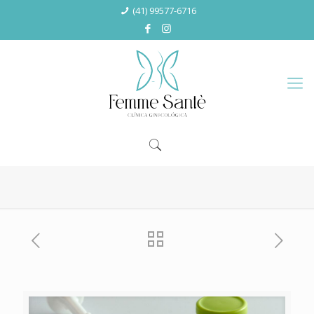
(41) 99577-6716