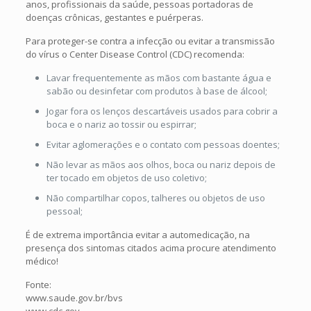
anos, profissionais da saúde, pessoas portadoras de
doenças crônicas, gestantes e puérperas.
Para proteger-se contra a infecção ou evitar a transmissão
do vírus o Center Disease Control (CDC) recomenda:
Lavar frequentemente as mãos com bastante água e
sabão ou desinfetar com produtos à base de álcool;
Jogar fora os lenços descartáveis usados para cobrir a
boca e o nariz ao tossir ou espirrar;
Evitar aglomerações e o contato com pessoas doentes;
Não levar as mãos aos olhos, boca ou nariz depois de
ter tocado em objetos de uso coletivo;
Não compartilhar copos, talheres ou objetos de uso
pessoal;
É de extrema importância evitar a automedicação, na
presença dos sintomas citados acima procure atendimento
médico!
Fonte:
www.saude.gov.br/bvs