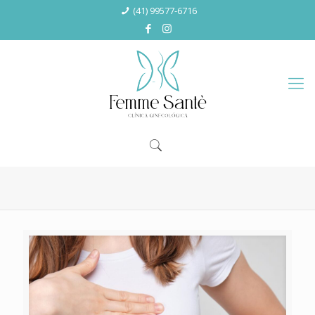
(41) 99577-6716