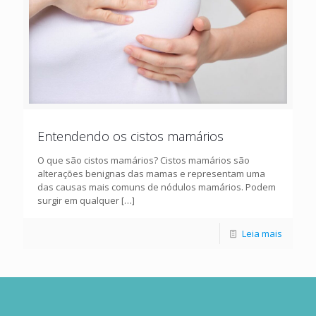
Entendendo os cistos mamários
O que são cistos mamários? Cistos mamários são
alterações benignas das mamas e representam uma
das causas mais comuns de nódulos mamários. Podem
surgir em qualquer
[…]
Leia mais