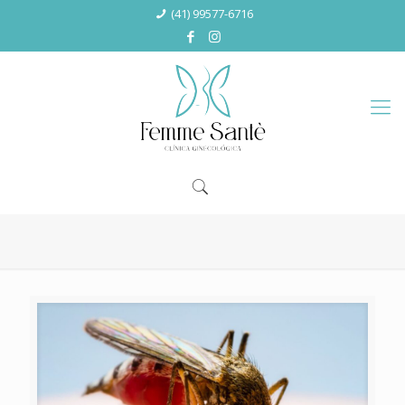
(41) 99577-6716