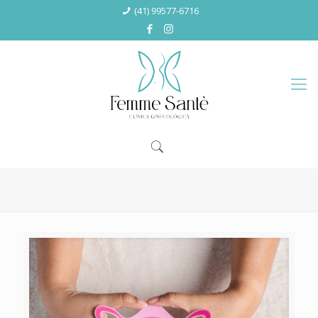
(41) 99577-6716