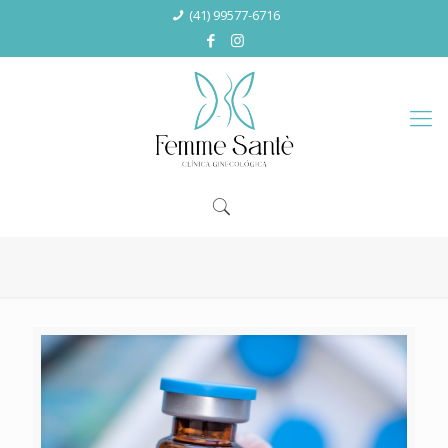
(41) 99577-6716