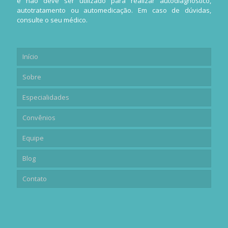
e não deve ser utilizado para realizar autodiagnóstico,
autotratamento ou automedicação. Em caso de dúvidas,
consulte o seu médico.
Início
Sobre
Especialidades
Convênios
Equipe
Blog
Contato